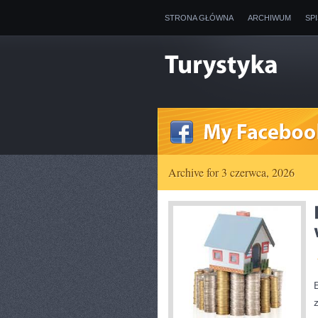
STRONA GŁÓWNA
ARCHIWUM
SP
Archive for 3 czerwca, 2026