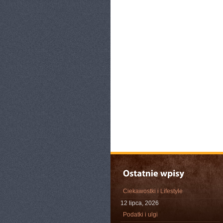
Ciekawostki i Lifestyle
12 lipca, 2026
Podatki i ulgi