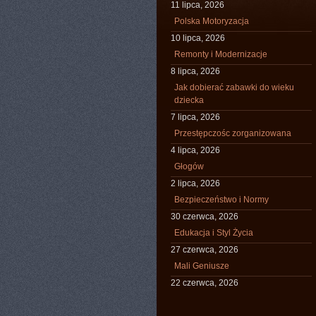
11 lipca, 2026
Polska Motoryzacja
10 lipca, 2026
Remonty i Modernizacje
8 lipca, 2026
Jak dobierać zabawki do wieku
dziecka
7 lipca, 2026
Przestępczośc zorganizowana
4 lipca, 2026
Głogów
2 lipca, 2026
Bezpieczeństwo i Normy
30 czerwca, 2026
Edukacja i Styl Życia
27 czerwca, 2026
Mali Geniusze
22 czerwca, 2026