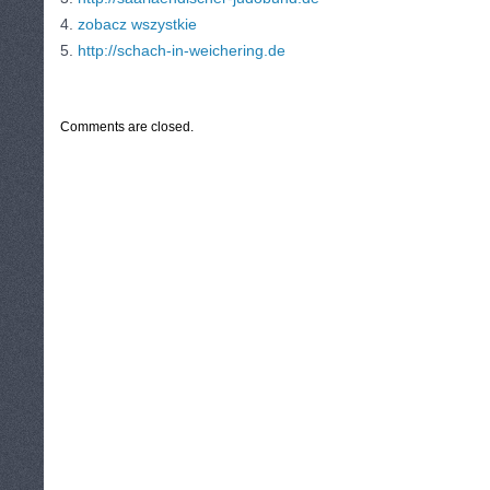
4.
zobacz wszystkie
5.
http://schach-in-weichering.de
CATEGORIES:
TURYSTYKA, PODRÓŻE
Comments are closed.