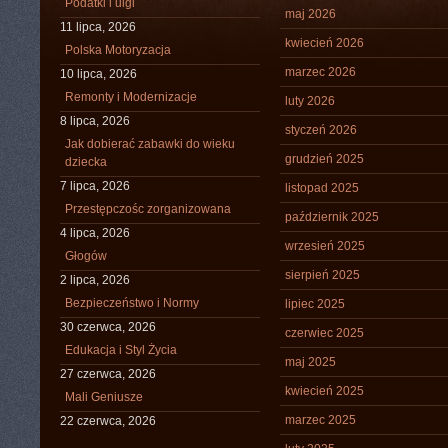
Podatki i ulgi
maj 2026
11 lipca, 2026
kwiecień 2026
Polska Motoryzacja
marzec 2026
10 lipca, 2026
Remonty i Modernizacje
luty 2026
8 lipca, 2026
styczeń 2026
Jak dobierać zabawki do wieku
grudzień 2025
dziecka
7 lipca, 2026
listopad 2025
Przestępczośc zorganizowana
październik 2025
4 lipca, 2026
wrzesień 2025
Głogów
sierpień 2025
2 lipca, 2026
Bezpieczeństwo i Normy
lipiec 2025
30 czerwca, 2026
czerwiec 2025
Edukacja i Styl Życia
maj 2025
27 czerwca, 2026
kwiecień 2025
Mali Geniusze
marzec 2025
22 czerwca, 2026