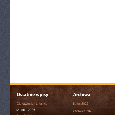
Ciekawostki i Lifestyle
lipiec 2026
12 lipca, 2026
czerwiec 2026